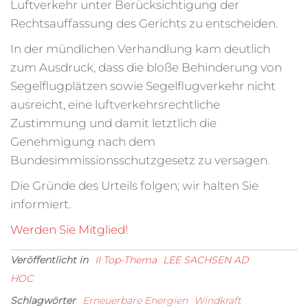
Luftverkehr unter Berücksichtigung der
Rechtsauffassung des Gerichts zu entscheiden.
In der mündlichen Verhandlung kam deutlich
zum Ausdruck, dass die bloße Behinderung von
Segelflugplätzen sowie Segelflugverkehr nicht
ausreicht, eine luftverkehrsrechtliche
Zustimmung und damit letztlich die
Genehmigung nach dem
Bundesimmissionsschutzgesetz zu versagen.
Die Gründe des Urteils folgen; wir halten Sie
informiert.
Werden Sie Mitglied!
Veröffentlicht in
II Top-Thema
LEE SACHSEN AD
HOC
Schlagwörter
Erneuerbare Energien
Windkraft