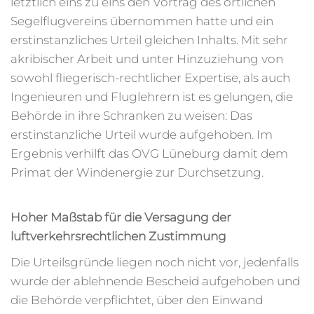
letztlich eins zu eins den Vortrag des örtlichen
Segelflugvereins übernommen hatte und ein
erstinstanzliches Urteil gleichen Inhalts. Mit sehr
akribischer Arbeit und unter Hinzuziehung von
sowohl fliegerisch-rechtlicher Expertise, als auch
Ingenieuren und Fluglehrern ist es gelungen, die
Behörde in ihre Schranken zu weisen: Das
erstinstanzliche Urteil wurde aufgehoben. Im
Ergebnis verhilft das OVG Lüneburg damit dem
Primat der Windenergie zur Durchsetzung.
Hoher Maßstab für die Versagung der
luftverkehrsrechtlichen Zustimmung
Die Urteilsgründe liegen noch nicht vor, jedenfalls
wurde der ablehnende Bescheid aufgehoben und
die Behörde verpflichtet, über den Einwand