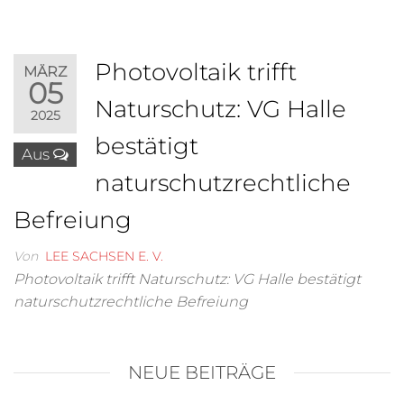
Photovoltaik trifft
MÄRZ
05
Naturschutz: VG Halle
2025
bestätigt
Aus
naturschutzrechtliche
Befreiung
Von
LEE SACHSEN E. V.
Photovoltaik trifft Naturschutz: VG Halle bestätigt
naturschutzrechtliche Befreiung
NEUE BEITRÄGE