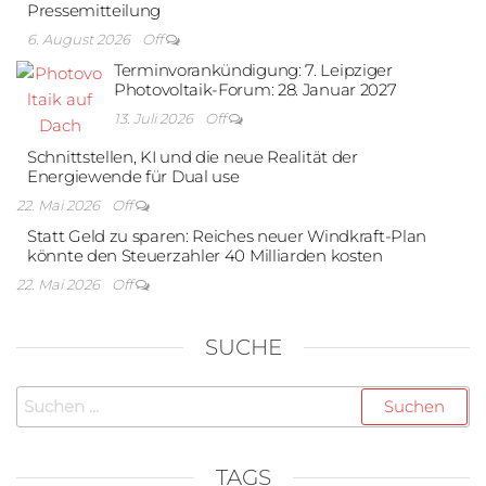
Pressemitteilung
6. August 2026
Off
Terminvorankündigung: 7. Leipziger
Photovoltaik-Forum: 28. Januar 2027
13. Juli 2026
Off
Schnittstellen, KI und die neue Realität der
Energiewende für Dual use
22. Mai 2026
Off
Statt Geld zu sparen: Reiches neuer Windkraft-Plan
könnte den Steuerzahler 40 Milliarden kosten
22. Mai 2026
Off
SUCHE
Suchen
nach:
TAGS