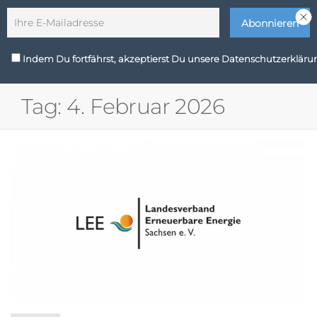
Zum
Wir sind Zukunft
Inhalt
springen
LEE
Indem Du fortfährst, akzeptierst Du unsere Datenschutzerkläru
MENÜ
Sachsen
Tag:
4. Februar 2026
e. V.