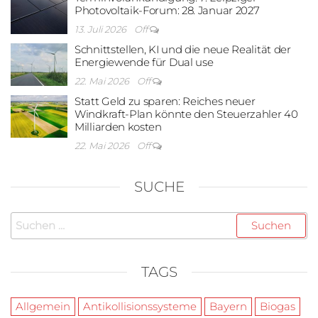
Photovoltaik-Forum: 28. Januar 2027
13. Juli 2026
Off
Schnittstellen, KI und die neue Realität der
Energiewende für Dual use
22. Mai 2026
Off
Statt Geld zu sparen: Reiches neuer
Windkraft-Plan könnte den Steuerzahler 40
Milliarden kosten
22. Mai 2026
Off
SUCHE
Suchen
nach:
TAGS
Allgemein
Antikollisionssysteme
Bayern
Biogas