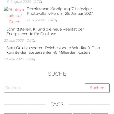
6. August 2026
Off
Terminvorankündigung: 7. Leipziger
Photovoltaik-Forum: 28. Januar 2027
13. Juli 2026
Off
Schnittstellen, KI und die neue Realität der
Energiewende für Dual use
22. Mai 2026
Off
Statt Geld zu sparen: Reiches neuer Windkraft-Plan
könnte den Steuerzahler 40 Milliarden kosten
22. Mai 2026
Off
SUCHE
Suchen
nach:
TAGS