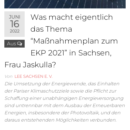
Was macht eigentlich
JUNI
16
das Thema
2022
“Maßnahmenplan zum
Aus
EKP 2021” in Sachsen,
Frau Jaskulla?
Von
LEE SACHSEN E. V.
Die Umsetzung der Energiewende, das Einhalten
der Pariser Klimaschutzziele sowie die Pflicht zur
Schaffung einer unabhängigen Energieversorgung
sind untrennbar mit dem Ausbau der Erneuerbaren
Energien, insbesondere der Photovoltaik, und den
daraus entstehenden Möglichkeiten verbunden.